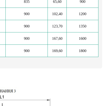
835
65,60
900
900
102,40
1200
900
123,70
1350
900
167,60
1600
900
169,60
1800