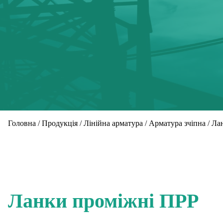
Головна
/
Продукція
/
Лінійна арматура
/
Арматура зчіпна
/
Ла
Ланки проміжні ПРР