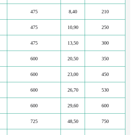
475
8,40
210
475
10,90
250
475
13,50
300
600
20,50
350
600
23,00
450
600
26,70
530
600
29,60
600
725
48,50
750