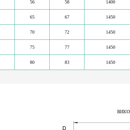
56
58
1400
65
67
1450
70
72
1450
75
77
1450
80
83
1450