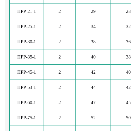
ПРР-21-1
2
29
28
ПРР-25-1
2
34
32
ПРР-30-1
2
38
36
ПРР-35-1
2
40
38
ПРР-45-1
2
42
40
ПРР-53-1
2
44
42
ПРР-60-1
2
47
45
ПРР-75-1
2
52
50