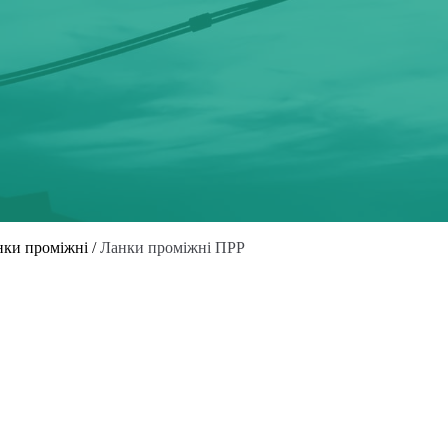
нки проміжні
/
Ланки проміжні ПРР