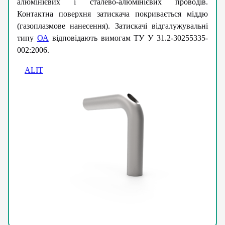
алюмінієвих і сталево-алюмінієвих проводів.
Контактна поверхня затискача покривається міддю
(газоплазмове нанесення). Затискачі відгалужувальні
типу
ОА
відповідають вимогам ТУ У 31.2-30255335-
002:2006.
ALIT