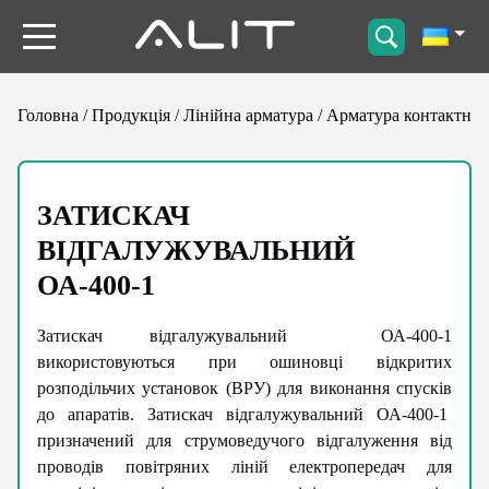
Головна
/
Продукція
/
Лінійна арматура
/
Арматура контактна
ЗАТИСКАЧ
ВІДГАЛУЖУВАЛЬНИЙ
ОА-400-1
Затискач відгалужувальний ОА-400-1
використовуються при ошиновці відкритих
розподільчих установок (ВРУ) для виконання спусків
до апаратів. Затискач відгалужувальний ОА-400-1
призначений для струмоведучого відгалуження від
проводів повітряних ліній електропередач для