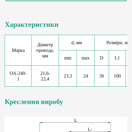
Характеристики
d, мм
Розміри, мм
Діаметр
Марка
провода,
мм
min
max
D
L1
ОА-240-
21,6-
23,3
24
36
100
1
22,4
Креслення виробу