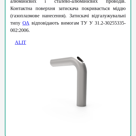
алюмінієвих і сталево-алюмінієвих проводів.
Контактна поверхня затискача покривається міддю
(газоплазмове нанесення). Затискачі відгалужувальні
типу
ОА
відповідають вимогам ТУ У 31.2-30255335-
002:2006.
ALIT