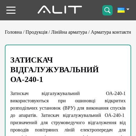
Головна
/
Продукція
/
Лінійна арматура
/
Арматура контактна
ЗАТИСКАЧ
ВІДГАЛУЖУВАЛЬНИЙ
ОА-240-1
Затискач відгалужувальний ОА-240-1
використовуються при ошиновці відкритих
розподільчих установок (ВРУ) для виконання спусків
до апаратів. Затискач відгалужувальний ОА-240-1
призначений для струмоведучого відгалуження від
проводів повітряних ліній електропередач для