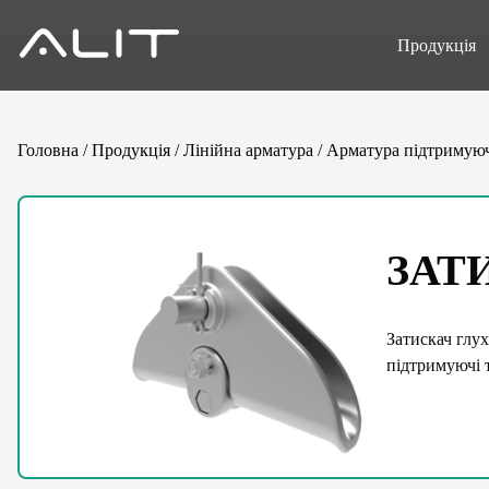
Продукція
Головна
/
Продукція
/
Лінійна арматура
/
Арматура підтримую
ЗАТ
Затискач глух
підтримуючі 