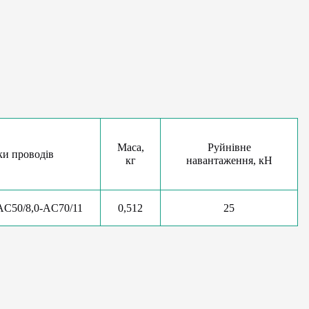
Маса,
Руйнівне
и проводів
кг
навантаження, кН
AC50/8,0-AC70/11
0,512
25