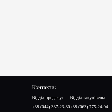
Контакти:
Відділ продажу:
Відділ закупівель:
+38 (044) 337-23-80
+38 (063) 775-24-04