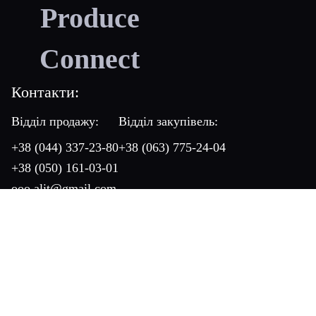
Produce
Connect
Контакти:
Відділ продажу:
Відділ закупівель:
+38 (044) 337-23-80
+38 (063) 775-24-04
+38 (050) 161-03-01
ooo.alit@gmail.com
Продукція
Послуги
Про нас
Контакти
Новини
Вакансії