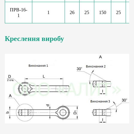
ПРВ-16-
1
26
25
150
25
–
1
Креслення виробу