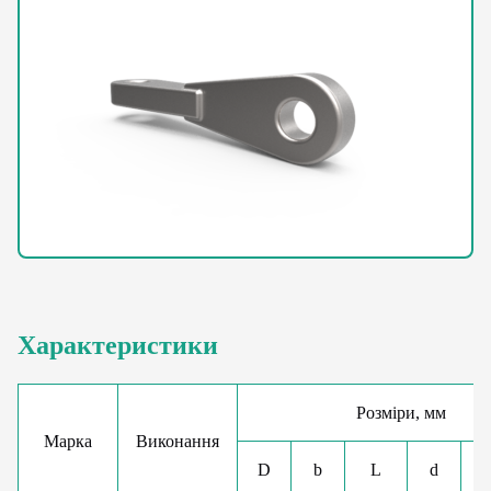
Характеристики
Розміри, мм
Марка
Виконання
D
b
L
d
І