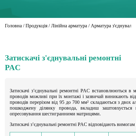
Головна
/
Продукція
/
Лінійна арматура
/
Арматура з'єднуваль
Затискачі з'єднувальні ремонтні
PAC
Затискачі з’єднувальні ремонтні PAC встановлюються в 
проводів можливі при їх монтажі і зазвичай виникають від
проводів перерізом від 95 до 700 мм² складаються з двох 
пошкоджену ділянку провода, вкладиш заштовхується 
опресовування шестигранними матрицями.
Затискачі з’єднувальні ремонтні PAC відповідають вимогам