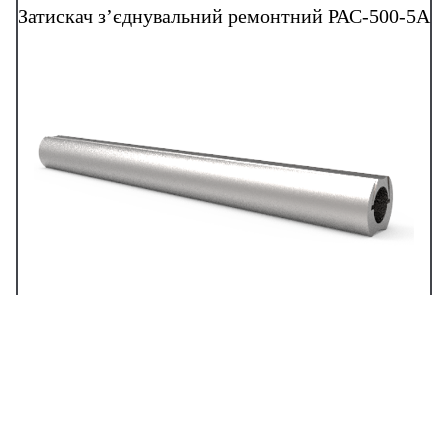
Затискач з’єднувальний ремонтний РАС-500-5А