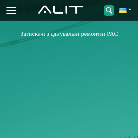
Затискачі з'єднувальні ремонтні PAC