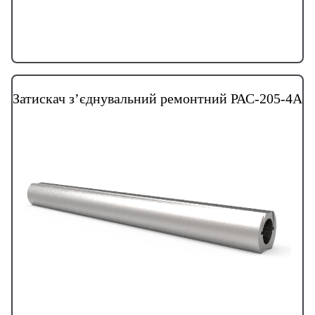
Затискач з’єднувальний ремонтний РАС-205-4А