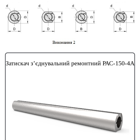
Затискач з’єднувальний ремонтний РАС-150-4А