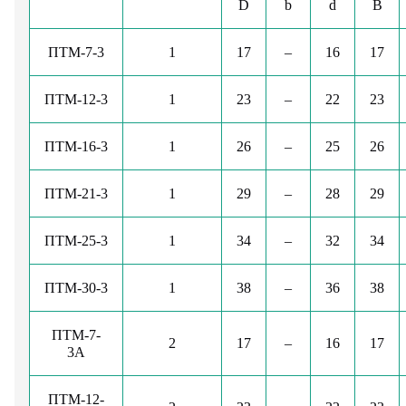
D
b
d
B
ПТМ-7-3
1
17
–
16
17
ПТМ-12-3
1
23
–
22
23
ПТМ-16-3
1
26
–
25
26
ПТМ-21-3
1
29
–
28
29
ПТМ-25-3
1
34
–
32
34
ПТМ-30-3
1
38
–
36
38
ПТМ-7-
2
17
–
16
17
3А
ПТМ-12-