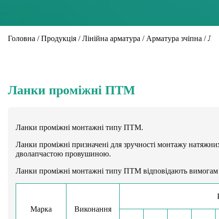
Головна
/
Продукція
/
Лінійна арматура
/
Арматура зчіпна
/
Ла
Ланки проміжні ПТМ
Ланки проміжні монтажні типу ПТМ.
Ланки проміжні призначені для зручності монтажу натяжних
дволапчастою провушиною.
Ланки проміжні монтажні типу ПТМ відповідають вимогам 
Марка
Виконання