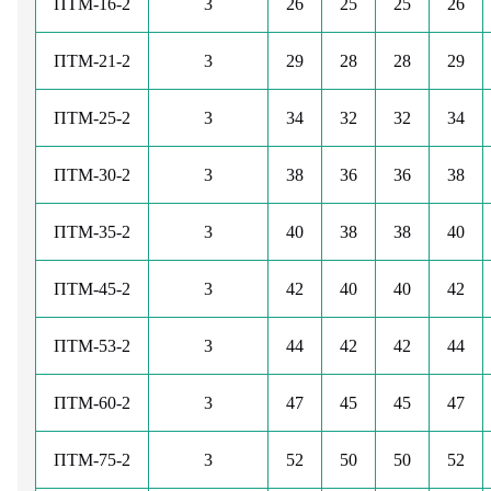
ПТМ-16-2
3
26
25
25
26
ПТМ-21-2
3
29
28
28
29
ПТМ-25-2
3
34
32
32
34
ПТМ-30-2
3
38
36
36
38
ПТМ-35-2
3
40
38
38
40
ПТМ-45-2
3
42
40
40
42
ПТМ-53-2
3
44
42
42
44
ПТМ-60-2
3
47
45
45
47
ПТМ-75-2
3
52
50
50
52