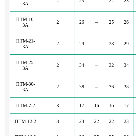
2
23
–
22
23
3А
ПТМ-16-
2
26
–
25
26
3А
ПТМ-21-
2
29
–
28
29
3А
ПТМ-25-
2
34
–
32
34
3А
ПТМ-30-
2
38
–
36
38
3А
ПТМ-7-2
3
17
16
16
17
ПТМ-12-2
3
23
22
22
23