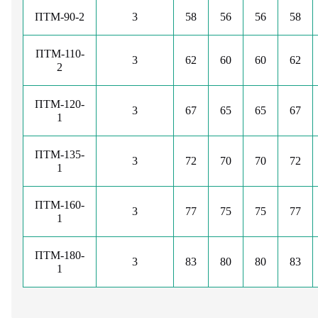
ПТМ-90-2
3
58
56
56
58
ПТМ-110-
3
62
60
60
62
2
ПТМ-120-
3
67
65
65
67
1
ПТМ-135-
3
72
70
70
72
1
ПТМ-160-
3
77
75
75
77
1
ПТМ-180-
3
83
80
80
83
1