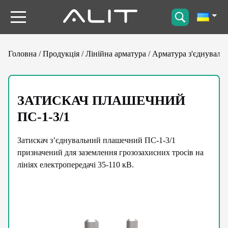
Головна
/
Продукція
/
Лінійна арматура
/
Арматура з'єднуваль
ЗАТИСКАЧ ПЛАШЕЧНИЙ
ПС-1-3/1
Затискач з’єднувальний плашечний ПС-1-3/1
призначений для заземлення грозозахисних тросів на
лініях електропередачі 35-110 кВ.