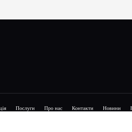
ція
Послуги
Про нас
Контакти
Новини
Alit © 2026 Copyright