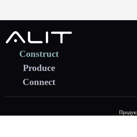
Construct
Produce
Connect
Продук