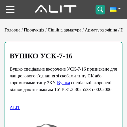
Головна
/
Продукція
/
Лінійна арматура
/
Арматура зчіпна
/
Ву
ВУШКО УСК-7-16
Вушко спеціальне вкорочене УСК-7-16 призначене для
ланцюгового з'єднання зі скобами типу СК або
коромислами типу 2КУ.
Вушка
спеціальні вкорочені
відповідають вимогам ТУ У 31.2-30255335-002:2006.
ALIT