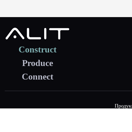
Construct
Produce
Connect
Продук