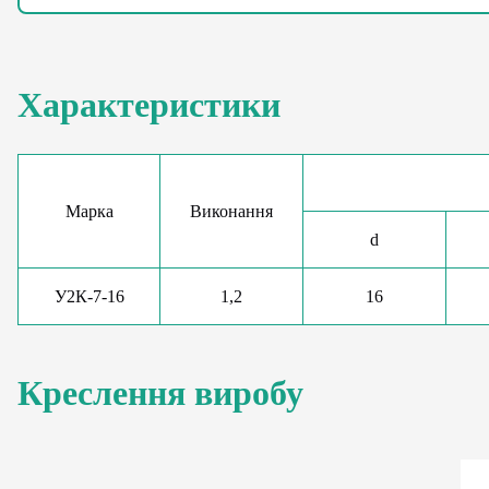
Характеристики
Марка
Виконання
d
У2К-7-16
1,2
16
Креслення виробу