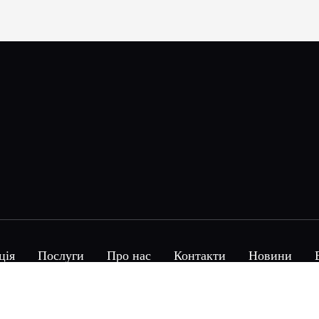
ція
Послуги
Про нас
Контакти
Новини
Alit © 2026 Copyright