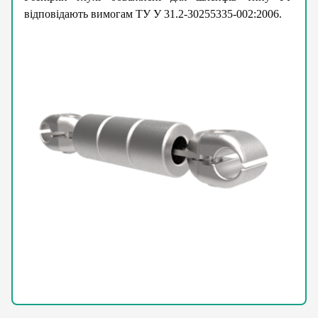
відповідають вимогам ТУ У 31.2-30255335-002:2006.