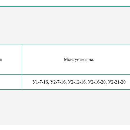
я
Монтується на:
У1-7-16, У2-7-16, У2-12-16, У2-16-20, У2-21-20