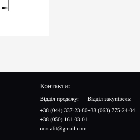
Контакти:
Відділ продажу:
Відділ закупівель:
+38 (044) 337-23-80
+38 (063) 775-24-04
+38 (050) 161-03-01
ooo.alit@gmail.com