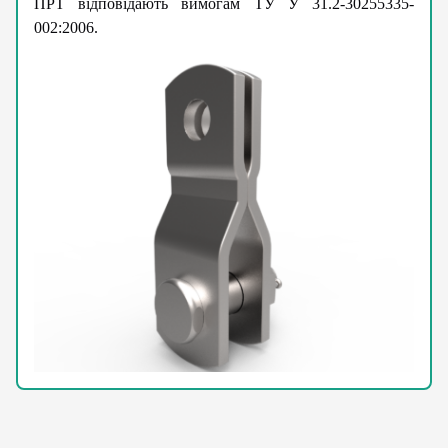
ПРТ відповідають вимогам ТУ У 31.2-30255335-
002:2006.