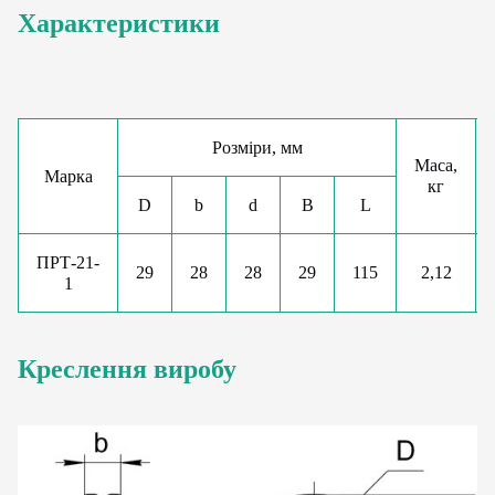
Характеристики
Розміри, мм
Маса,
Марка
кг
D
b
d
B
L
ПРТ-21-
29
28
28
29
115
2,12
1
Креслення виробу