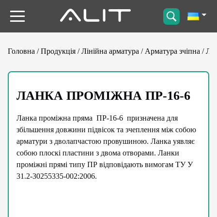
Головна
/
Продукція
/
Лінійна арматура
/
Арматура зчіпна
/
Ла
ЛАНКА ПРОМІЖНА ПР-16-6
Ланка проміжна пряма ПР-16-6 призначена для
збільшення довжини підвісок та зчеплення між собою
арматури з дволапчастою провушиною. Ланка уявляє
собою плоскі пластини з двома отворами. Ланки
проміжні прямі типу ПР відповідають вимогам ТУ У
31.2-30255335-002:2006.