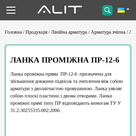
Головна
/
Продукція
/
Лінійна арматура
/
Арматура зчіпна
/
Ла
ЛАНКА ПРОМІЖНА ПР-12-6
Ланка проміжна пряма ПР-12-6 призначена для
збільшення довжини підвісок та зчеплення між собою
арматури з дволапчастою провушиною. Ланка уявляє
собою плоскі пластини з двома отворами. Ланки
проміжні прямі типу ПР відповідають вимогам ТУ У
31.2-30255335-002:2006.