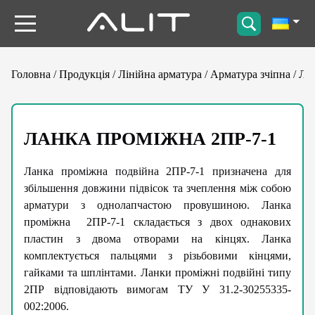
Головна
/
Продукція
/
Лінійна арматура
/
Арматура зчіпна
/
Ла
ЛАНКА ПРОМІЖНА 2ПР-7-1
Ланка проміжна подвійна 2ПР-7-1 призначена для
збільшення довжини підвісок та зчеплення між собою
арматури з однолапчастою провушиною. Ланка
проміжна 2ПР-7-1 складається з двох однакових
пластин з двома отворами на кінцях. Ланка
комплектується пальцями з різьбовими кінцями,
гайками та шплінтами. Ланки проміжні подвійні типу
2ПР відповідають вимогам ТУ У 31.2-30255335-
002:2006.