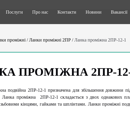
Послуги
Про нас
Контакти
Новини
Вакансії
нки проміжні
/
Ланки проміжні 2ПР
/
Ланка проміжна 2ПР-12-1
КА ПРОМІЖНА 2ПР-12
на подвійна 2ПР-12-1 призначена для збільшення довжини пі
 Ланка проміжна 2ПР-12-1 складається з двох однакових пла
ізьбовими кінцями, гайками та шплінтами. Ланки проміжні под