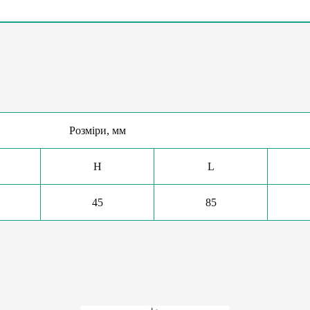
Розміри, мм
H
L
45
85