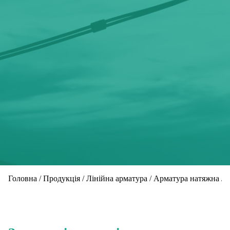
Головна
/
Продукція
/
Лінійна арматура
/
Арматура натяжна
/
З