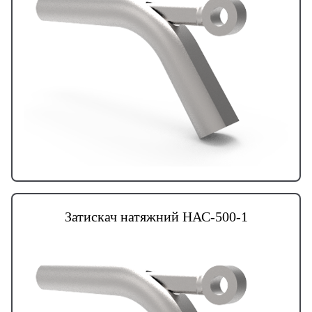
Затискач натяжний НАС-500-1