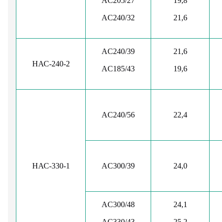
AC205/27
19,8
AC240/32
21,6
AC240/39
21,6
НАС-240-2
AС185/43
19,6
AC240/56
22,4
НАС-330-1
AC300/39
24,0
AC300/48
24,1
AC330/43
25,2