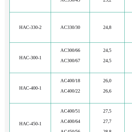
НАС-330-2
AC330/30
24,8
AC300/66
24,5
НАС-300-1
AC300/67
24,5
AC400/18
26,0
НАС-400-1
AC400/22
26,6
AC400/51
27,5
AC400/64
27,7
НАС-450-1
AC450/56
28,8