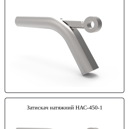
Затискач натяжний НАС-450-1