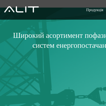
Продукція
Широкий асортимент пофазн
систем енергопостачан