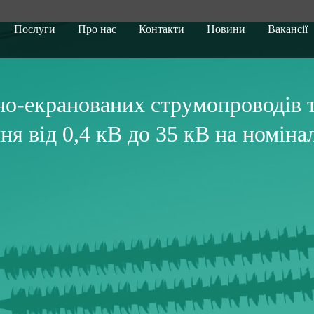
Послуги
Про нас
Контакти
Новини
Вакансії
о-екранованих струмопроводів т
ня від 0,4 кВ до 35 кВ на номіна