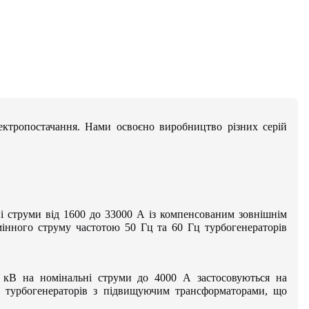
ктропостачання. Нами освоєно виробництво різних серій
ні струми від 1600 до 33000 А із компенсованим зовнішнім
мінного струму частотою 50 Гц та 60 Гц турбогенераторів
 кВ на номінальні струми до 4000 А застосовуються на
ж турбогенераторів з підвищуючим трансформаторами, що