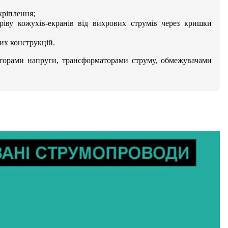
кріплення;
ріву кожухів-екранів від вихрових струмів через кришки
их конструкцій.
торами напруги, трансформаторами струму, обмежувачами