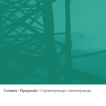
Головна
/
Продукція
/
Струмопроводи і шинопроводи